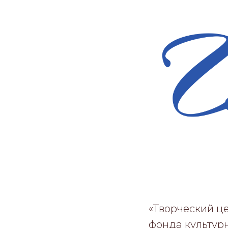
«Творческий ц
фонда культур