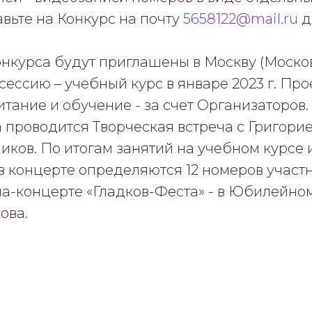
авьте на Конкурс на почту
5658122@mail.ru
д
нкурса будут приглашены в Москву (Моско
сессию – учебный курс в январе 2023 г. Про
тание и обучение - за счет Организаторов.
 проводится Творческая встреча с Григори
иков. По итогам занятий на учебном курсе 
в концерте определяются 12 номеров участн
ла-концерте «Гладков-Феста» - в Юбилейно
ова.