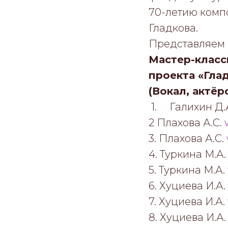
70-летию комп
Гладкова.
Представляем
Мастер-клас
проекта «Гла
(Вокал, актёр
1. Галихин Д.
2 Плахова А.С.
3. Плахова А.С.
4. Туркина М.А
5. Туркина М.А.
6. Хуциева И.А.
7. Хуциева И.А.
8. Хуциева И.А