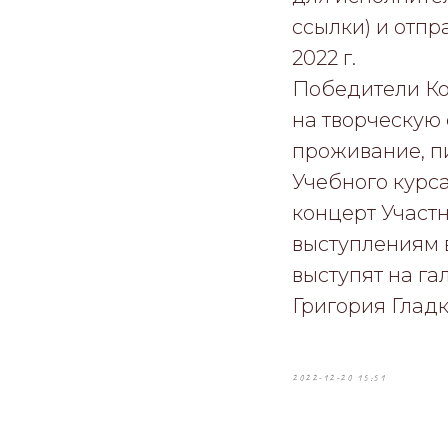
ссылки) и отпр
2022 г.
Победители Ко
на творческую 
проживание, пи
Учебного курса
концерт Участн
выступлениям 
выступят на га
Григория Гладк
2022-12-20 15:51