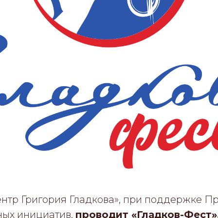
ентр Григория Гладкова», при поддержке П
ных инициатив,
проводит «Гладков-Фест»