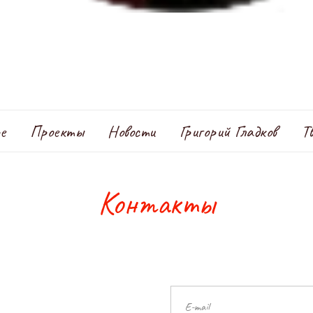
е
Проекты
Новости
Григорий Гладков
Т
Контакты