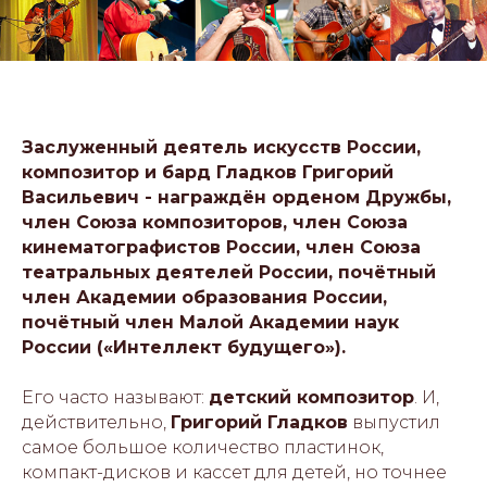
Заслуженный деятель искусств России,
композитор и бард Гладков Григорий
Васильевич - награждён орденом Дружбы,
член Союза композиторов, член Союза
кинематографистов России, член Союза
театральных деятелей России, почётный
член Академии образования России,
почётный член Малой Академии наук
России («Интеллект будущего»).
Его часто называют:
детский композитор
. И,
действительно,
Григорий Гладков
выпустил
самое большое количество пластинок,
компакт-дисков и кассет для детей, но точнее