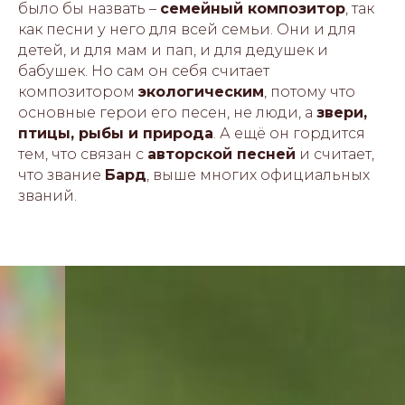
было бы назвать –
семейный композитор
, так
как песни у него для всей семьи. Они и для
детей, и для мам и пап, и для дедушек и
бабушек. Но сам он себя считает
композитором
экологическим
, потому что
основные герои его песен, не люди, а
звери,
птицы, рыбы и природа
. А ещё он гордится
тем, что связан с
авторской песней
и считает,
что звание
Бард
, выше многих официальных
званий.