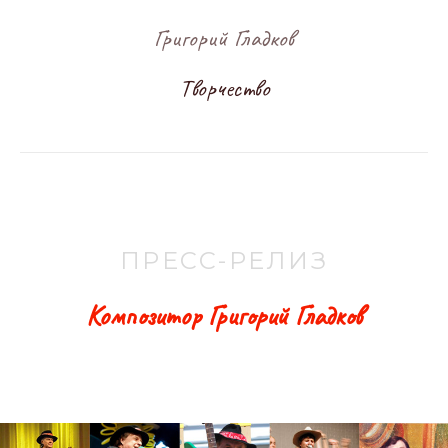
Григорий Гладков
Творчество
ПРЕСС-РЕЛИЗ
Композитор Григорий Гладков