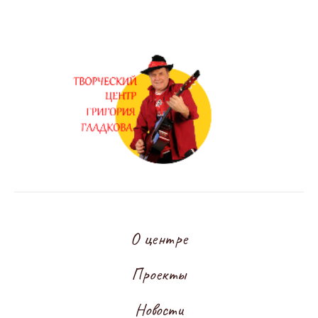
О центре
Проекты
Новости