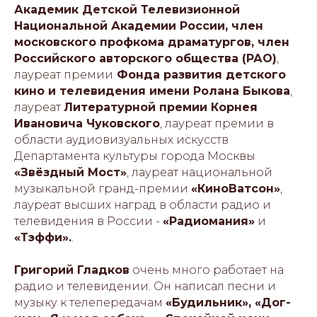
Академик Детской Телевизионной
Национальной Академии России, член
московского профкома драматургов, член
Российского авторского общества (РАО)
,
лауреат премии
Фонда развития детского
кино и телевидения имени Ролана Быкова
,
лауреат
Литературной премии Корнея
Ивановича Чуковского
, лауреат премии в
области аудиовизуальных искусств
Департамента культуры города Москвы
«Звёздный Мост»
, лауреат национальной
музыкальной гранд-премии
«КиноВатсон»
,
лауреат высших наград в области радио и
телевидения в России -
«Радиомания»
и
«Тэффи».
.
Григорий Гладков
очень много работает на
радио и телевидении. Он написал песни и
музыку к телепередачам
«Будильник», «Дог-