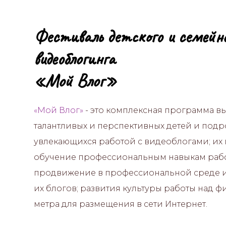
Фестиваль детского и семейн
видеоблогинга
«Мой Влог»
«Мой Влог»
- это комплексная программа в
талантливых и перспективных детей и подрост
увлекающихся работой с видеоблогами; их 
обучение профессиональным навыкам рабо
продвижение в профессиональной среде 
их блогов; развития культуры работы над 
метра для размещения в сети Интернет.