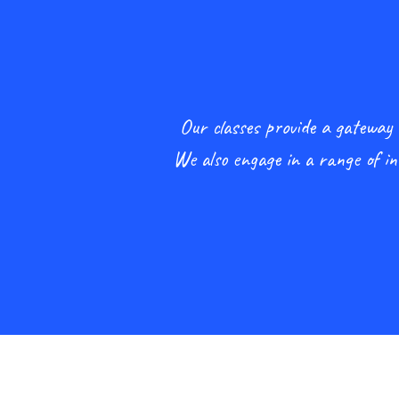
Our classes provide a gateway 
We also engage in a range of ins