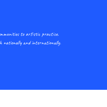
mmunities to artistic practice.
h nationally and internationally.