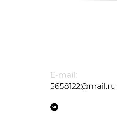
E-mail:
5658122@mail.ru